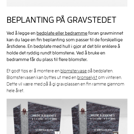
BEPLANTING PÅ GRAVSTEDET
Ved å legge en
bedplate eller bedramme
foran gravminnet
kan du lage en fin beplanting som passer til de forskjellige
årstidene. En bedplate med hull i gjør at det blir enklere å
holde det ryddig rundt blomstene. Ved å bruke en
bedramme får du plass til flere blomster.
Et godt tips er å montere en
blomstervase
på bedplaten.
Blomstervasen kan byttes ut med en
bronselykt
om vinteren.
Dette vil være med på å gi gravplassen en fin ramme gjennom
hele året.