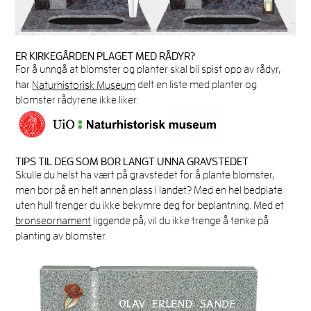
ER KIRKEGÅRDEN PLAGET MED RÅDYR?
For å unngå at blomster og planter skal bli spist opp av rådyr,
har
Naturhistorisk Museum
delt en liste med planter og
blomster rådyrene ikke liker.
TIPS TIL DEG SOM BOR LANGT UNNA GRAVSTEDET
Skulle du helst ha vært på gravstedet for å plante blomster,
men bor på en helt annen plass i landet? Med en hel bedplate
uten hull trenger du ikke bekymre deg for beplantning. Med et
bronseornament
liggende på, vil du ikke trenge å tenke på
planting av blomster.