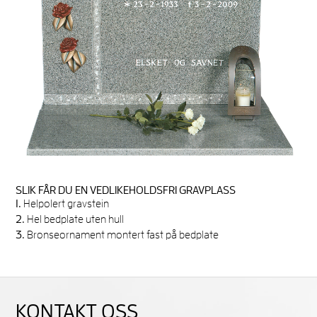
SLIK FÅR DU EN VEDLIKEHOLDSFRI GRAVPLASS
1.
Helpolert gravstein
2.
Hel bedplate uten hull
3.
Bronseornament montert fast på bedplate
KONTAKT OSS