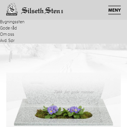
Gravsteiner
Stenbygger
MENY
Tilbehør
Bygningssten
Gode råd
Om oss
Avd. Sør