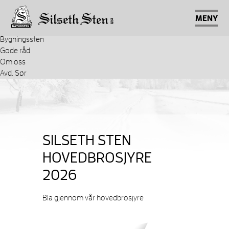
Gravsteiner
Stenbygger
MENY
Tilbehør
Bygningssten
Gode råd
Om oss
Avd. Sør
SILSETH STEN
HOVEDBROSJYRE
2026
Bla gjennom vår hovedbrosjyre