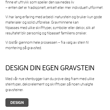
finne et uttrykk som speiler den savnedes liv
– enten det er tradisjonelt, enkelt eller mer individuelt utformet.
Vi har lang erfaring med arbeid i naturstein og bruker kun gode
materialer og solid utførelse. Gravminnene kan
tilpasses med ulike skrifttyper, symboler eller dekor, slik at
resultatet blir personlig og tilpasset familiens ønsker.
Vi bistår gjennom hele prosessen – fra valg av stein til
montering på gravsted.
DESIGN DIN EGEN GRAVSTEIN
Med vår nye stenbygger kan du prøve deg fram med ulike
steintyper, dekorelement og skrifttyper på noen utvalgte
gravsteiner
.
DESIGN