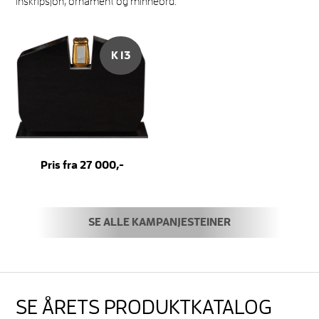
inskripsjon, ornament og minneord.
K 13
Pris fra 27 000,-
SE ALLE KAMPANJESTEINER
SE ÅRETS PRODUKTKATALOG