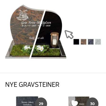
NYE GRAVSTEINER
29
30