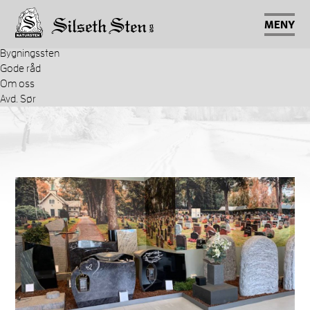
Gravsteiner
Stenbygger
MENY
Tilbehør
Bygningssten
Gode råd
Om oss
Avd. Sør