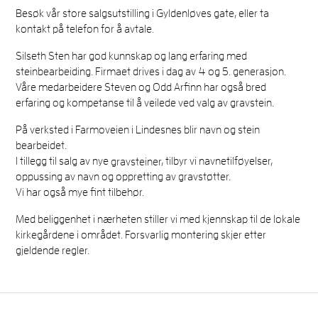
Besøk vår store salgsutstilling i Gyldenløves gate, eller ta
kontakt på telefon for å avtale.
Silseth Sten har god kunnskap og lang erfaring med
steinbearbeiding. Firmaet drives i dag av 4 og 5. generasjon.
Våre medarbeidere Steven og Odd Arfinn har også bred
erfaring og kompetanse til å veilede ved valg av gravstein.
På verksted i Farmoveien i Lindesnes blir navn og stein
bearbeidet.
I tillegg til salg av nye
gravsteiner
, tilbyr vi navnetilføyelser,
oppussing av navn og oppretting av gravstøtter.
Vi har også mye fint tilbehør.
Med beliggenhet i nærheten stiller vi med kjennskap til de lokale
kirkegårdene i området. Forsvarlig montering skjer etter
gjeldende regler.