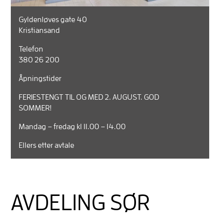
Gyldenløves gate 40
Kristiansand
Telefon
380 26 200
Åpningstider
FERIESTENGT TIL OG MED 2. AUGUST. GOD
SOMMER!
Mandag – fredag kl 11.00 – 14.00
Ellers etter avtale
AVDELING SØR