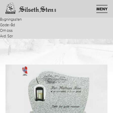
Gravsteiner
Stenbygger
MENY
Tilbehør
Bygningssten
Gode råd
Om oss
Avd. Sør