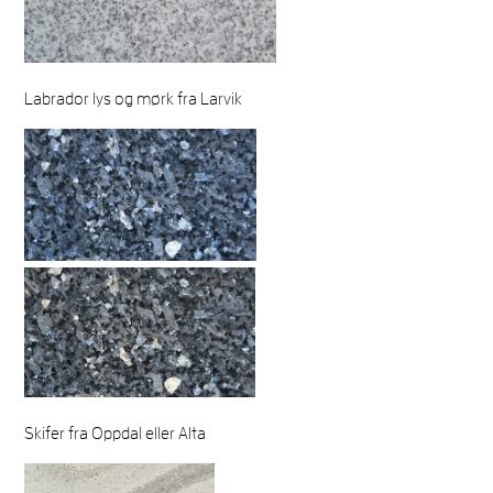
Labrador lys og mørk fra Larvik
Skifer fra Oppdal eller Alta